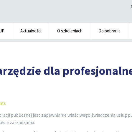
UP
Aktualności
O szkoleniach
Do pobrania
arzędzie dla profesjonal
nts
cji publicznej jest zapewnianie właściwego świadczenia usług p
cesie zarządzania.