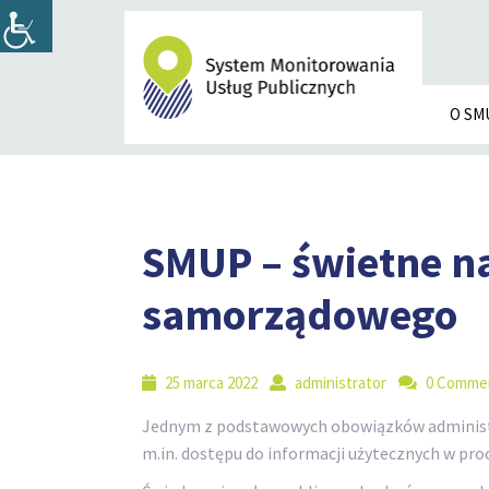
O SM
SMUP – świetne n
samorządowego
25 marca 2022
administrator
0 Comme
Jednym z podstawowych obowiązków administra
m.in. dostępu do informacji użytecznych w pro